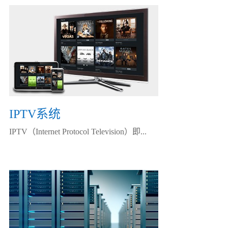
IPTV系统
IPTV（Internet Protocol Television）即...