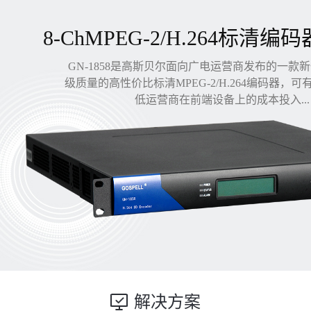
8-ChMPEG-2/H.264标清编码
GN-1858是高斯贝尔面向广电运营商发布的一款
级质量的高性价比标清MPEG-2/H.264编码器，
低运营商在前端设备上的成本投入...
解决方案