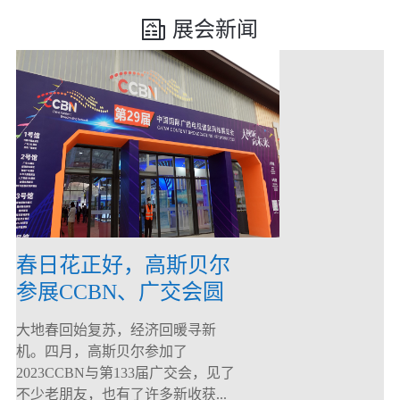
展会新闻
春日花正好，高斯贝尔
参展CCBN、广交会圆
满落幕！
大地春回始复苏，经济回暖寻新
机。四月，高斯贝尔参加了
2023CCBN与第133届广交会，见了
不少老朋友，也有了许多新收获...