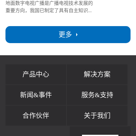
地面数字电视广播是广播电视技术发展的
重要方向，我国已制定了具有自主知识...
更多
产品中心
解决方案
新闻&事件
服务&支持
合作伙伴
关于我们