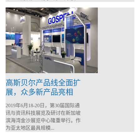
高斯贝尔产品线全面扩
展，众多新产品亮相
CommunicAsia 2019
2019年6月18-20日，第30届国际通
讯与资讯科技展览及研讨在新加坡
滨海湾金沙展览中心隆重举行。作
为亚太地区最具规模...