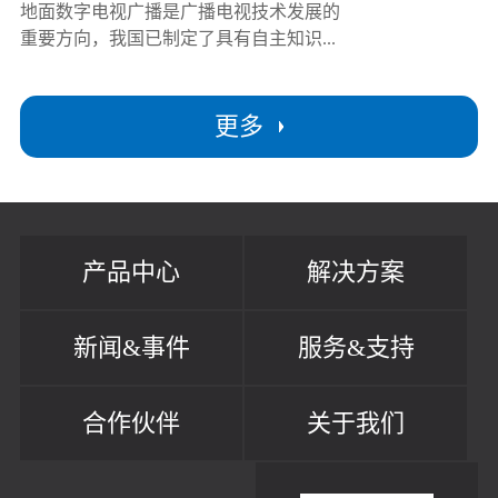
地面数字电视广播是广播电视技术发展的
重要方向，我国已制定了具有自主知识...
更多
产品中心
解决方案
新闻&事件
服务&支持
合作伙伴
关于我们