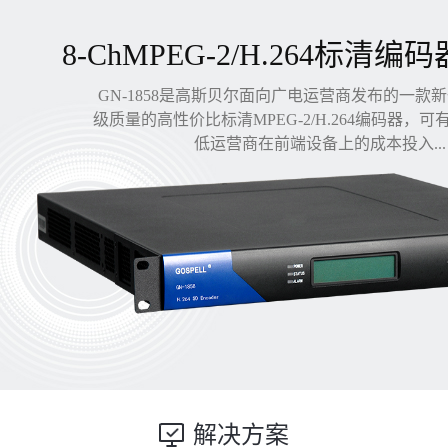
8-ChMPEG-2/H.264标清编码
GN-1858是高斯贝尔面向广电运营商发布的一款
级质量的高性价比标清MPEG-2/H.264编码器，
低运营商在前端设备上的成本投入...
解决方案