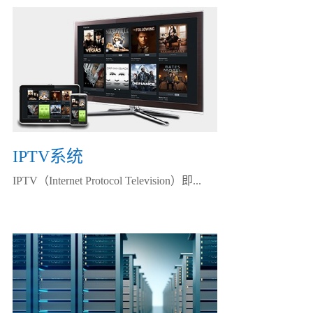
IPTV系统
IPTV（Internet Protocol Television）即...