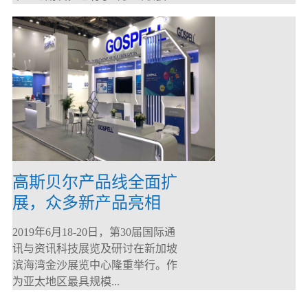
高斯贝尔产品线全面扩
展，众多新产品亮相
CommunicAsia 2019
2019年6月18-20日，第30届国际通
讯与资讯科技展览及研讨在新加坡
滨海湾金沙展览中心隆重举行。作
为亚太地区最具规模...