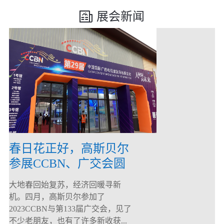
展会新闻
春日花正好，高斯贝尔
参展CCBN、广交会圆
满落幕！
大地春回始复苏，经济回暖寻新
机。四月，高斯贝尔参加了
2023CCBN与第133届广交会，见了
不少老朋友，也有了许多新收获...