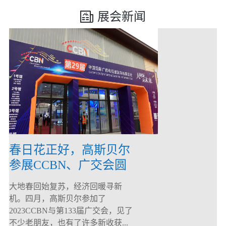
展会新闻
春日花正好，高斯贝尔
参展CCBN、广交会圆
满落幕！
大地春回始复苏，经济回暖寻新
机。四月，高斯贝尔参加了
2023CCBN与第133届广交会，见了
不少老朋友，也有了许多新收获...