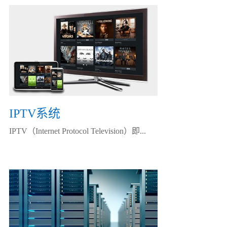
IPTV系统
IPTV（Internet Protocol Television）即...