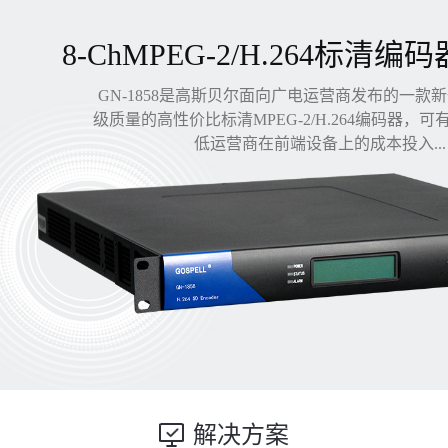
8-ChMPEG-2/H.264标清编码
GN-1858是高斯贝尔面向广电运营商发布的一款
级质量的高性价比标清MPEG-2/H.264编码器，
低运营商在前端设备上的成本投入...
解决方案