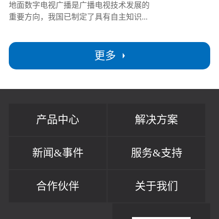
地面数字电视广播是广播电视技术发展的
重要方向，我国已制定了具有自主知识...
更多
产品中心
解决方案
新闻&事件
服务&支持
合作伙伴
关于我们