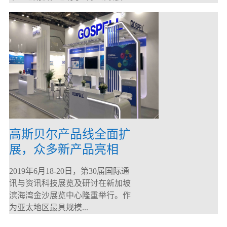
高斯贝尔产品线全面扩
展，众多新产品亮相
CommunicAsia 2019
2019年6月18-20日，第30届国际通
讯与资讯科技展览及研讨在新加坡
滨海湾金沙展览中心隆重举行。作
为亚太地区最具规模...