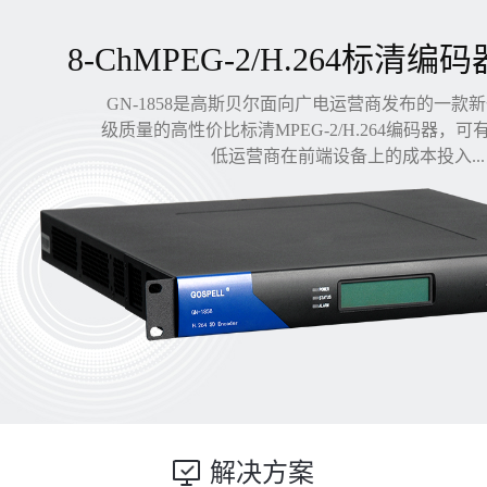
8-ChMPEG-2/H.264标清编码
GN-1858是高斯贝尔面向广电运营商发布的一款
级质量的高性价比标清MPEG-2/H.264编码器，
低运营商在前端设备上的成本投入...
解决方案