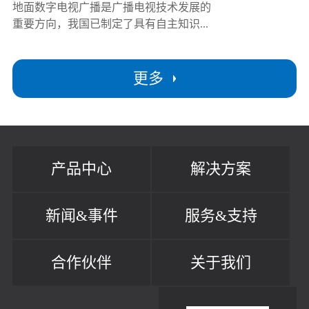
地面数字电视广播是广播电视技术发展的
重要方向，我国已制定了具有自主知识...
更多
产品中心
解决方案
新闻&事件
服务&支持
合作伙伴
关于我们