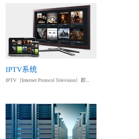
IPTV系统
IPTV（Internet Protocol Television）即...