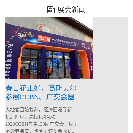
展会新闻
春日花正好，高斯贝尔
参展CCBN、广交会圆
满落幕！
大地春回始复苏，经济回暖寻新
机。四月，高斯贝尔参加了
2023CCBN与第133届广交会，见了
不少老朋友，也有了许多新收获...