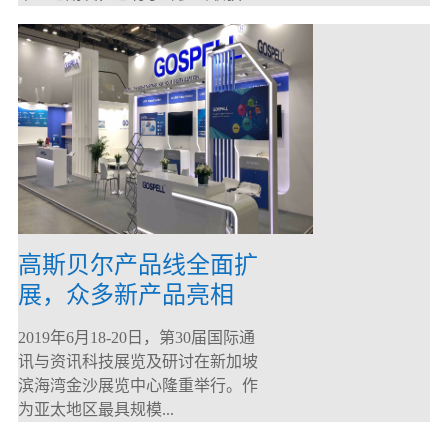
高斯贝尔产品线全面扩
展，众多新产品亮相
CommunicAsia 2019
2019年6月18-20日，第30届国际通
讯与资讯科技展览及研讨在新加坡
滨海湾金沙展览中心隆重举行。作
为亚太地区最具规模...