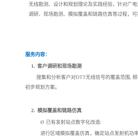
无线勘测、设计和规划理论及实践经验，针对广电
调研、现场勘测、模拟覆盖和链
路仿真等过程，可
服务内容：
1.
客户调研和现场勘测
搜集和分析客户对
DTT
无线信号的覆盖范围
,
频
初步规划方案。
2.
模拟覆盖和链路仿真
Ø
已有发射站点数字化改造
:
进行区域模拟覆盖仿真，确定站点发射机功