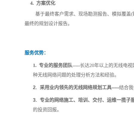
4.
方案优化
基于最终客户需求、现场勘测报告、模拟覆盖
(
最终的规划设计报告。
服务优势：
1.
专业的服务团队
-----
长达
20
年以上的无线电视
种无线网络问题的处理分析方法和经验。
2.
采用业内领先的无线网络规划工具
-----
结合我
3.
专业的网络施工、培训、交付、运维一揽子
的投资回报。