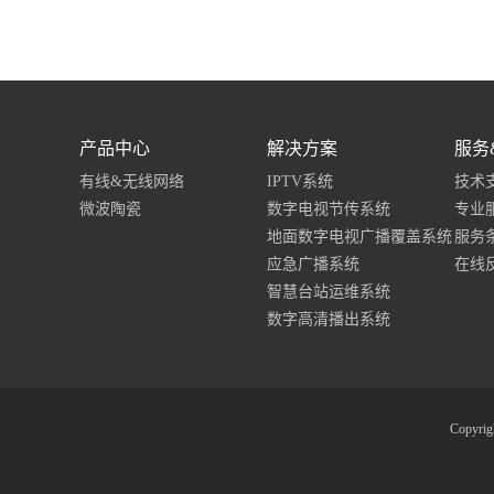
产品中心
解决方案
服务
有线&无线网络
IPTV系统
技术
微波陶瓷
数字电视节传系统
专业
地面数字电视广播覆盖系统
服务
应急广播系统
在线
智慧台站运维系统
数字高清播出系统
Copyr