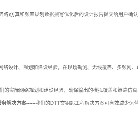
链路
)
仿真和频率规划数据撰写优化后的设计报告提交给用户确认
网络设计、规划和建设经验，在现场勘测、无线覆盖、多频网、
们的实际网络规划和建设经验，确保输出的模拟覆盖和链路仿真
服务解决方案
------
我们的
DTT
交钥匙工程解决方案可有效减少运