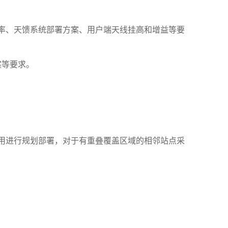
率、天馈系统部署方案、用户端天线挂高和增益等要
案等要求。
用进行规划部署，对于有重叠覆盖区域的相邻站点采