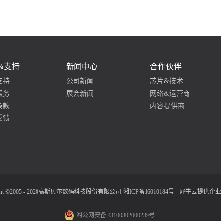
&支持
新闻中心
合作伙伴
支持
公司新闻
芯片&技术
服务
展会新闻
网络&运营商
条款
内容提供商
反馈
ight ©2005 - 2020高斯贝尔数码科技股份有限公司
湘ICP备16010184号
犀牛云提供企业
湘公网安备 43100302000239号