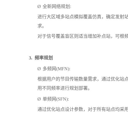
Ø
全新网络规划
:
进行大区域多站点模拟覆盖仿真，确定发射
求。
对于信号覆盖盲区则适当增加补点站，可根
3.
频率规划
Ø
多频网
(MFN):
根据用户的节目传输数量需求，通过优化站
用不同频率进行规划部署。
Ø
单频网
(SFN):
通过优化站点设计参数，对于所有站点均采