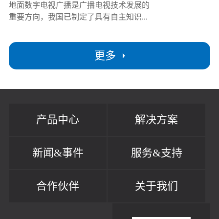
地面数字电视广播是广播电视技术发展的
重要方向，我国已制定了具有自主知识...
更多
产品中心
解决方案
新闻&事件
服务&支持
合作伙伴
关于我们