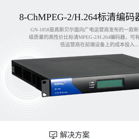
8-ChMPEG-2/H.264标清编码
GN-1858是高斯贝尔面向广电运营商发布的一款
级质量的高性价比标清MPEG-2/H.264编码器，
低运营商在前端设备上的成本投入...
解决方案