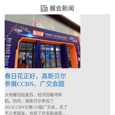
展会新闻
春日花正好，高斯贝尔
参展CCBN、广交会圆
满落幕！
大地春回始复苏，经济回暖寻新
机。四月，高斯贝尔参加了
2023CCBN与第133届广交会，见了
不少老朋友，也有了许多新收获...