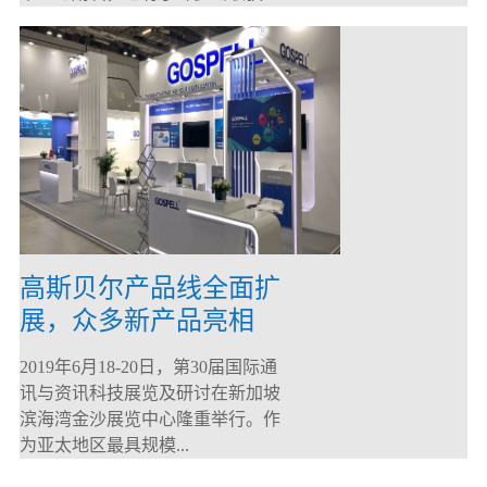
高斯贝尔产品线全面扩
展，众多新产品亮相
CommunicAsia 2019
2019年6月18-20日，第30届国际通
讯与资讯科技展览及研讨在新加坡
滨海湾金沙展览中心隆重举行。作
为亚太地区最具规模...