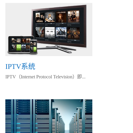
IPTV系统
IPTV（Internet Protocol Television）即...