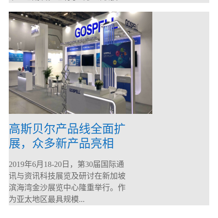
高斯贝尔产品线全面扩
展，众多新产品亮相
CommunicAsia 2019
2019年6月18-20日，第30届国际通
讯与资讯科技展览及研讨在新加坡
滨海湾金沙展览中心隆重举行。作
为亚太地区最具规模...