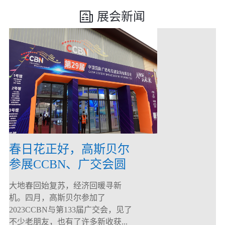
展会新闻
春日花正好，高斯贝尔
参展CCBN、广交会圆
满落幕！
大地春回始复苏，经济回暖寻新
机。四月，高斯贝尔参加了
2023CCBN与第133届广交会，见了
不少老朋友，也有了许多新收获...