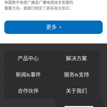
地面数字电视广播是广播电视技术发展的
重要方向，我国已制定了具有自主知识...
更多
产品中心
解决方案
新闻&事件
服务&支持
合作伙伴
关于我们