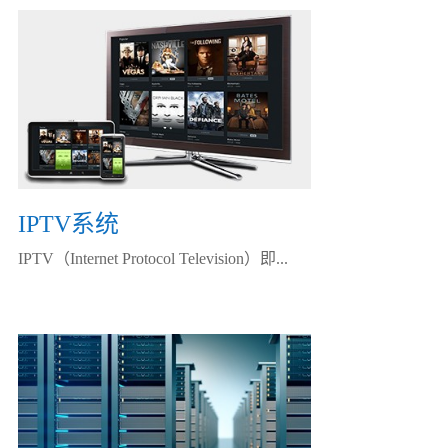
IPTV系统
IPTV（Internet Protocol Television）即...