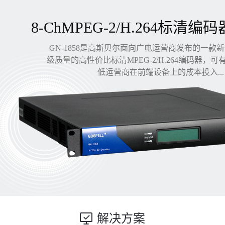
8-ChMPEG-2/H.264标清编码
GN-1858是高斯贝尔面向广电运营商发布的一款
级质量的高性价比标清MPEG-2/H.264编码器，
低运营商在前端设备上的成本投入...
解决方案