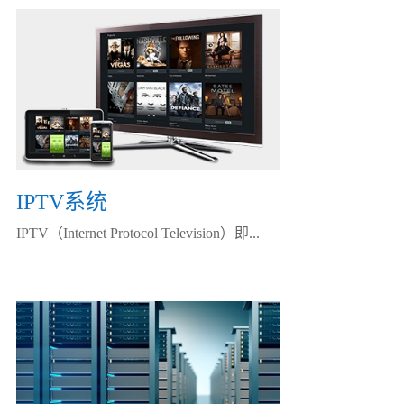
IPTV系统
IPTV（Internet Protocol Television）即...