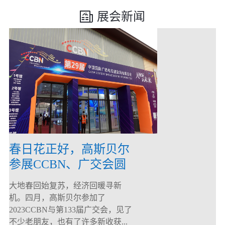
展会新闻
春日花正好，高斯贝尔
参展CCBN、广交会圆
满落幕！
大地春回始复苏，经济回暖寻新
机。四月，高斯贝尔参加了
2023CCBN与第133届广交会，见了
不少老朋友，也有了许多新收获...