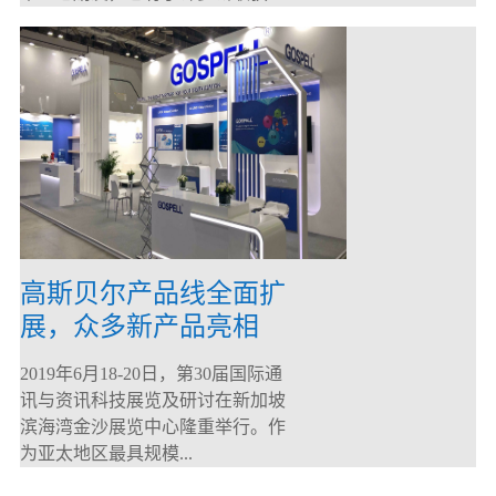
高斯贝尔产品线全面扩
展，众多新产品亮相
CommunicAsia 2019
2019年6月18-20日，第30届国际通
讯与资讯科技展览及研讨在新加坡
滨海湾金沙展览中心隆重举行。作
为亚太地区最具规模...