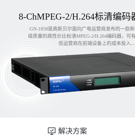
8-ChMPEG-2/H.264标清编码
GN-1858是高斯贝尔面向广电运营商发布的一款
级质量的高性价比标清MPEG-2/H.264编码器，
低运营商在前端设备上的成本投入...
解决方案