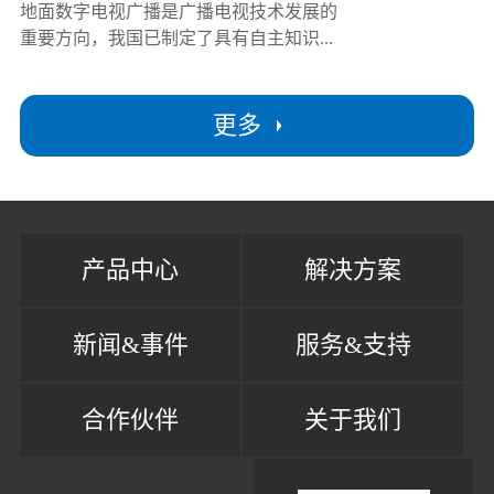
地面数字电视广播是广播电视技术发展的
重要方向，我国已制定了具有自主知识...
更多
产品中心
解决方案
新闻&事件
服务&支持
合作伙伴
关于我们