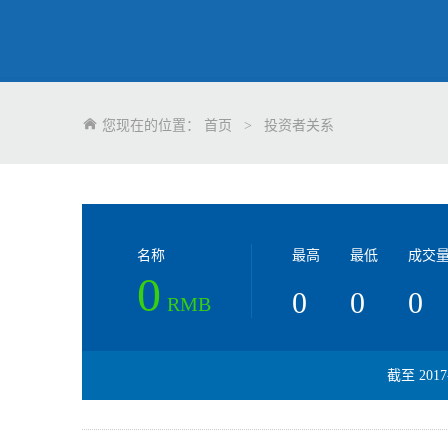
您现在的位置：
首页
>
投资者关系
名称
最高
最低
成交量
0
0
0
0
RMB
截至
2017