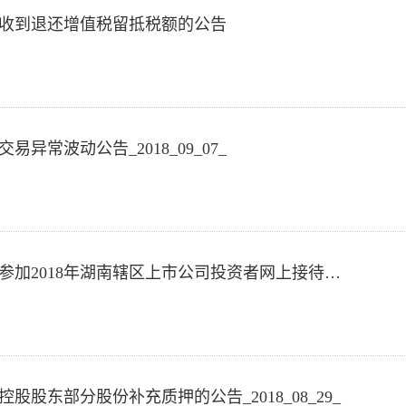
12_关于收到退还增值税留抵税额的公告
股票交易异常波动公告_2018_09_07_
002848-高斯贝尔2018-09-06_关于参加2018年湖南辖区上市公司投资者网上接待日活动的公告
9_关于控股股东部分股份补充质押的公告_2018_08_29_