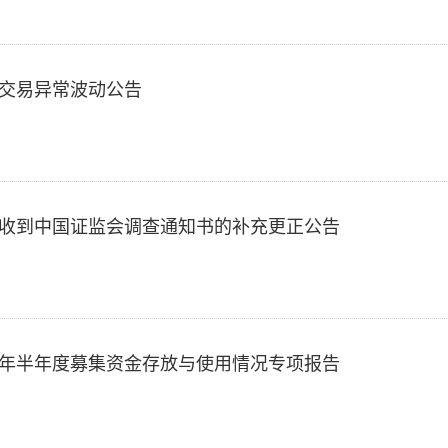
3_股票交易异常波动公告
-22_关于收到中国证监会调查通知书的补充更正公告
21_2018年半年度募集资金存放与使用情况专项报告