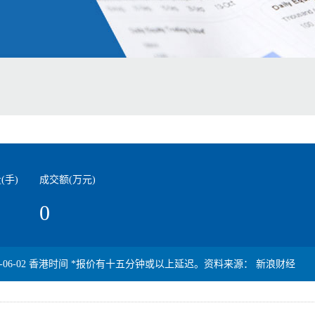
(手)
成交额(万元)
0
-06-02
香港时间 *报价有十五分钟或以上延迟。资料来源： 新浪财经