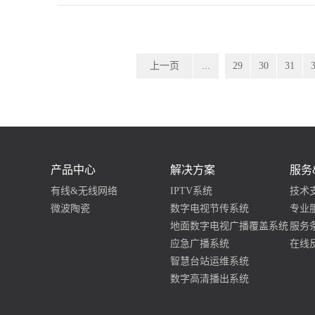
上一页
...
29
30
31
产品中心
解决方案
服务
有线&无线网络
IPTV系统
技术
微波陶瓷
数字电视节传系统
专业
地面数字电视广播覆盖系统
服务
应急广播系统
在线
智慧台站运维系统
数字高清播出系统