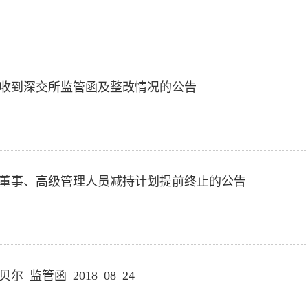
25_关于收到深交所监管函及整改情况的公告
-24_关于董事、高级管理人员减持计划提前终止的公告
斯贝尔_监管函_2018_08_24_