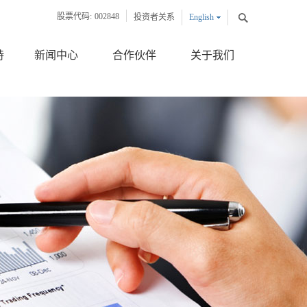
股票代码:
002848
投资者关系
English
中文版
持
新闻中心
合作伙伴
关于我们