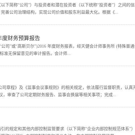
以下简称“公司”）与投资者和潜在投资者（以下统称“投资者”）之间的信
完善公司治理结构，实现公司价值和股东利益最大化。根据《...
7年度财务预算报告
公司”或“高斯贝尔”)2016 年度财务报表，经天健会计师事务所 (特殊普通
0号标准无保留意见的审计报告。会计师...
、《公司章程》及《监事会议事规则》的相关规定，依法履行监督职责，认真
议，审查了公司定期财务报告、监事会换届等相关事项；完成...
引的规定和其他内部控制监管要求（以下简称“企业内部控制规范体系”