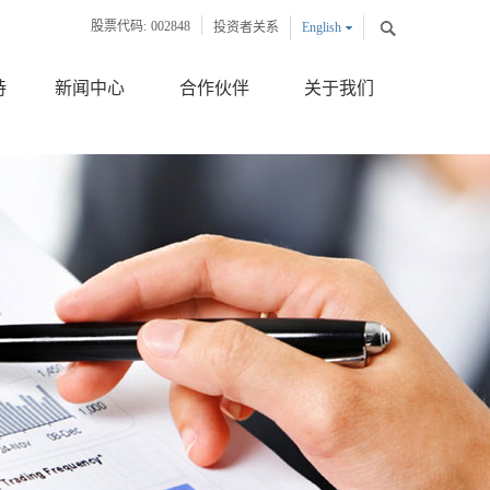
股票代码:
002848
投资者关系
English
中文版
持
新闻中心
合作伙伴
关于我们