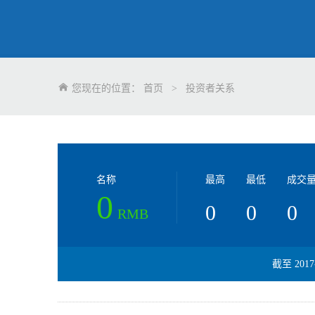
您现在的位置：
首页
>
投资者关系
名称
最高
最低
成交量
0
0
0
0
RMB
截至
2017