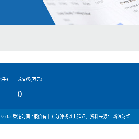
(手)
成交额(万元)
0
-06-02
香港时间 *报价有十五分钟或以上延迟。资料来源： 新浪财经