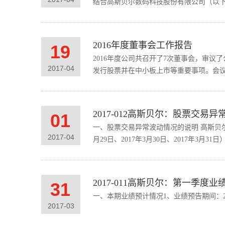
结合高斯贝尔数码科技股份有限公司（以下简
2016年度董事会工作报告
19
2016年度公司共召开了7次董事会，审
2017
-
04
发行股票并在中小板上市等重要事项。会议
2017-012高斯贝尔：股票交易
01
一、股票交易异常波动情况的说明 高斯贝尔
2017
-
04
月29日、2017年3月30日、2017年3月3
2017-011高斯贝尔：第一季度业
31
一、本期业绩预计情况1、业绩预告期间：201
2017
-
03