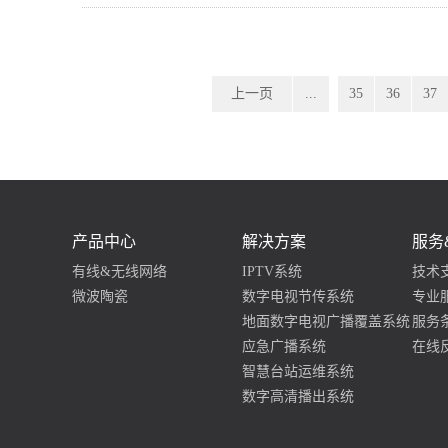
上一页
...
35
36
37
产品中心
解决方案
服务
有线&无线网络
IPTV系统
技术
微波陶瓷
数字电视节传系统
专业
地面数字电视广播覆盖系统
服务
应急广播系统
在线
智慧台站运维系统
数字高清播出系统