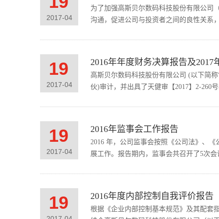
19
为了加强高斯贝尔数码科技股份有限公司（
2017
-
04
沟通，促进公司与投资者之间的良性关系，
2016年年度财务决算报告及201
19
高斯贝尔数码科技股份有限公司 (以下简称“
2017
-
04
伙)审计，并出具了天健审【2017】2-26
2016年监事会工作报告
19
2016 年，公司监事会按照《公司法》
2017
-
04
展工作。报告期内，监事会共召开了5次会
2016年度内部控制自我评价报告
19
根据《企业内部控制基本规范》及其配套指
2017
-
04