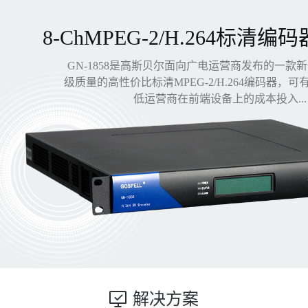
8-ChMPEG-2/H.264标清编码
GN-1858是高斯贝尔面向广电运营商发布的一款
级质量的高性价比标清MPEG-2/H.264编码器，
低运营商在前端设备上的成本投入...
解决方案