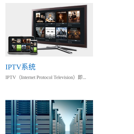
IPTV系统
IPTV（Internet Protocol Television）即...