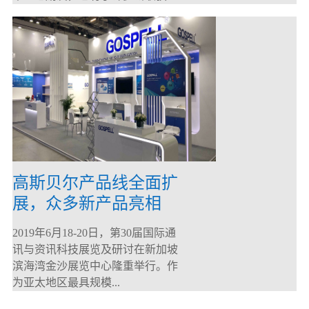
高斯贝尔产品线全面扩
展，众多新产品亮相
CommunicAsia 2019
2019年6月18-20日，第30届国际通
讯与资讯科技展览及研讨在新加坡
滨海湾金沙展览中心隆重举行。作
为亚太地区最具规模...