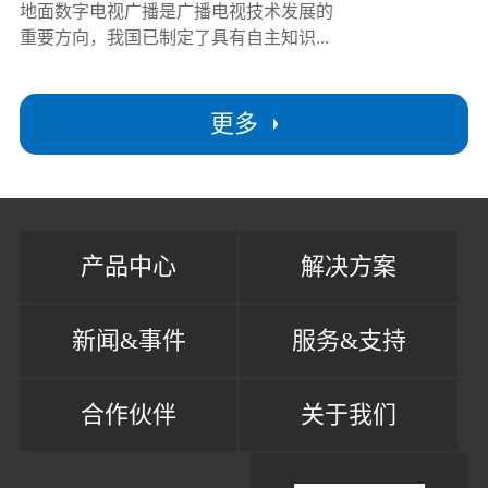
地面数字电视广播是广播电视技术发展的
重要方向，我国已制定了具有自主知识...
更多
产品中心
解决方案
新闻&事件
服务&支持
合作伙伴
关于我们