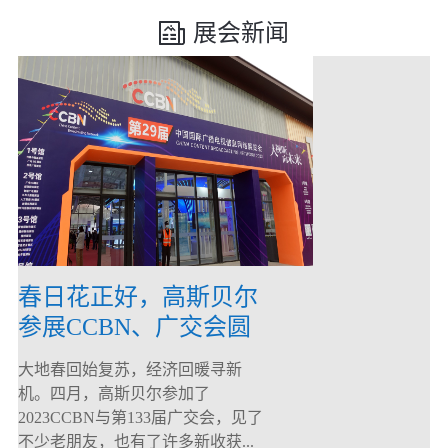
展会新闻
春日花正好，高斯贝尔
参展CCBN、广交会圆
满落幕！
大地春回始复苏，经济回暖寻新
机。四月，高斯贝尔参加了
2023CCBN与第133届广交会，见了
不少老朋友，也有了许多新收获...