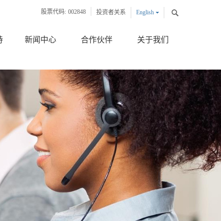
股票代码:
002848
投资者关系
English
中文版
持
新闻中心
合作伙伴
关于我们