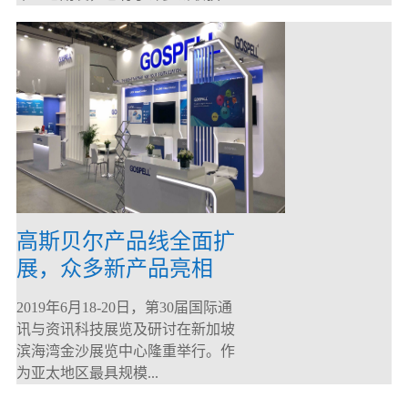
高斯贝尔产品线全面扩
展，众多新产品亮相
CommunicAsia 2019
2019年6月18-20日，第30届国际通
讯与资讯科技展览及研讨在新加坡
滨海湾金沙展览中心隆重举行。作
为亚太地区最具规模...