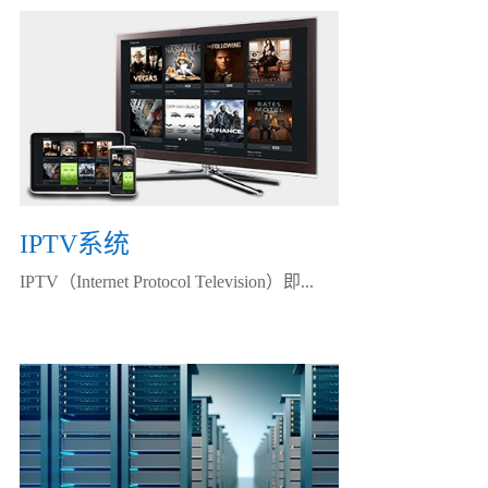
IPTV系统
IPTV（Internet Protocol Television）即...