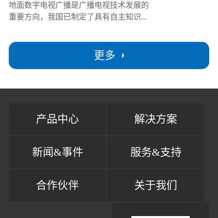
地面数字电视广播是广播电视技术发展的
重要方向，我国已制定了具有自主知识...
更多
产品中心
解决方案
新闻&事件
服务&支持
合作伙伴
关于我们