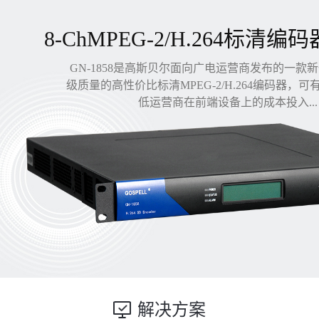
8-ChMPEG-2/H.264标清编码
GN-1858是高斯贝尔面向广电运营商发布的一款
级质量的高性价比标清MPEG-2/H.264编码器，
低运营商在前端设备上的成本投入...
解决方案