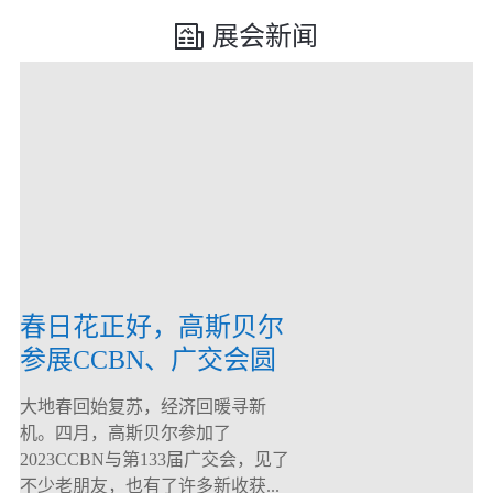
展会新闻
春日花正好，高斯贝尔
参展CCBN、广交会圆
满落幕！
大地春回始复苏，经济回暖寻新
机。四月，高斯贝尔参加了
2023CCBN与第133届广交会，见了
不少老朋友，也有了许多新收获...