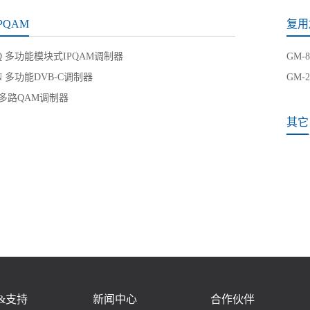
PQAM
复用
80Q 多功能模块式IPQAM调制器
GM-
0N 多功能DVB-C调制器
GM-
5 多路QAM调制器
其它
&支持
新闻中心
合作伙伴