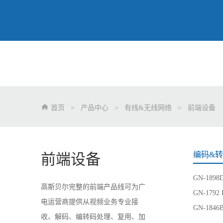
首页
>
产品中心
>
有线&无线网络
>
前端设备
编码&
前端设备
GN-189
高斯贝尔完整的前端产品线可为广
GN-179
电运营商提供从视频业务专业接
GN-184
收、解码、编转码处理、复用、加