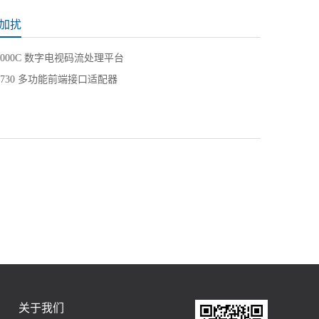
加扰
8000C 数字电视码流处理平台
2730 多功能前端接口适配器
关于我们