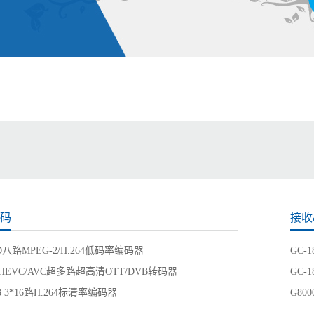
转码
接收
8D八路MPEG-2/H.264低码率编码器
GC-
2 HEVC/AVC超多路超高清OTT/DVB转码器
GC-
6B 3*16路H.264标清率编码器
G80