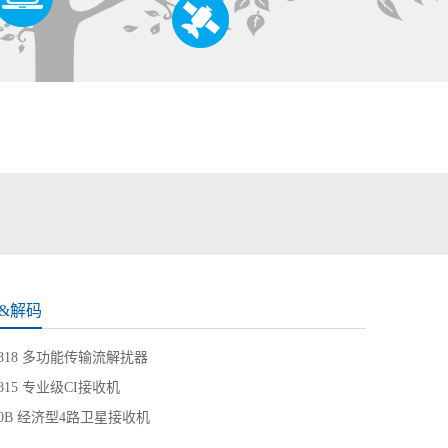
&解码
1818 多功能传输流解扰器
1815 专业级CI接收机
00B 经济型4路卫星接收机