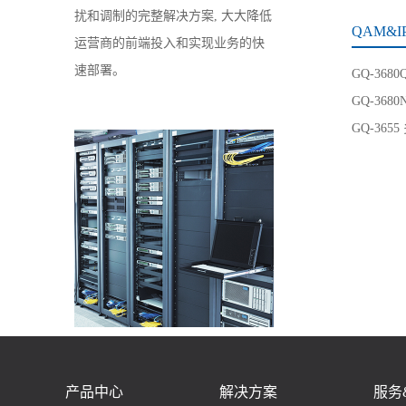
扰和调制的完整解决方案, 大大降低
QAM&I
运营商的前端投入和实现业务的快
速部署。
GQ-36
GQ-368
GQ-365
产品中心
解决方案
服务