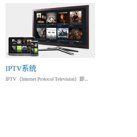
IPTV系统
IPTV（Internet Protocol Television）即...