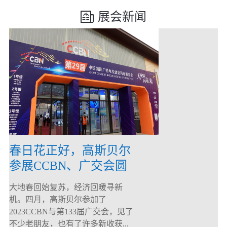
展会新闻
春日花正好，高斯贝尔
参展CCBN、广交会圆
满落幕！
大地春回始复苏，经济回暖寻新
机。四月，高斯贝尔参加了
2023CCBN与第133届广交会，见了
不少老朋友，也有了许多新收获...