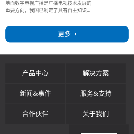
地面数字电视广播是广播电视技术发展的
重要方向，我国已制定了具有自主知识...
更多
产品中心
解决方案
新闻&事件
服务&支持
合作伙伴
关于我们