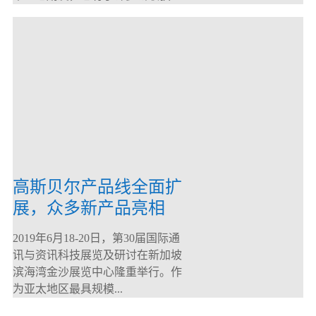
高斯贝尔产品线全面扩
展，众多新产品亮相
CommunicAsia 2019
2019年6月18-20日，第30届国际通
讯与资讯科技展览及研讨在新加坡
滨海湾金沙展览中心隆重举行。作
为亚太地区最具规模...