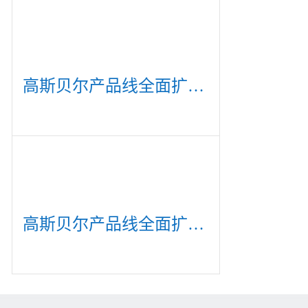
高斯贝尔产品线全面扩展，众多新产品亮相CommunicAsia 2019
高斯贝尔产品线全面扩展，众多新产品亮相CommunicAsia 2019