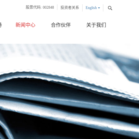
股票代码:
002848
投资者关系
English
中文版
持
新闻中心
合作伙伴
关于我们