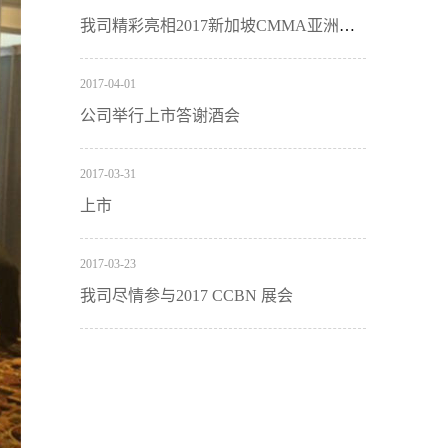
我司精彩亮相2017新加坡CMMA亚洲国际通信与信息技术展
2017
-
04
-
01
公司举行上市答谢酒会
2017
-
03
-
31
上市
2017
-
03
-
23
我司尽情参与2017 CCBN 展会