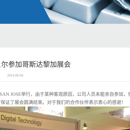
斯贝尔参加哥斯达黎加展会
2014-09-04
4号在SAN JOSE举行，由于某种客观原因，公司人员未能亲自参加，
下保证了展会圆满结束。对于我们的合作伙伴表示衷心的感谢！