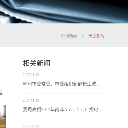
公司新闻
展会新闻
相关新闻
2017
-
11
-
13
郴州市委常委、市委组织部部长江波来我司调研：加强基层党组织建设
但
2017
-
11
-
13
我司亮相2017年南非Africa Cast广播电视展
2017
-
06
-
12