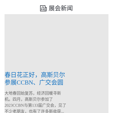
展会新闻
春日花正好，高斯贝尔
参展CCBN、广交会圆
满落幕！
大地春回始复苏，经济回暖寻新
机。四月，高斯贝尔参加了
2023CCBN与第133届广交会，见了
不少老朋友，也有了许多新收获...