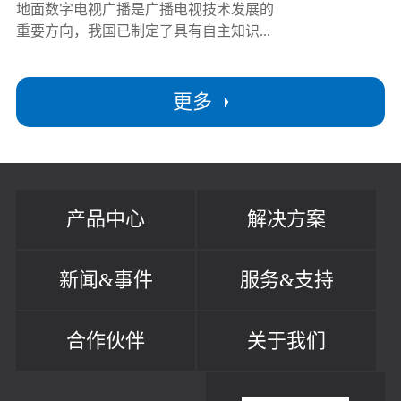
地面数字电视广播是广播电视技术发展的
重要方向，我国已制定了具有自主知识...
更多
产品中心
解决方案
新闻&事件
服务&支持
合作伙伴
关于我们