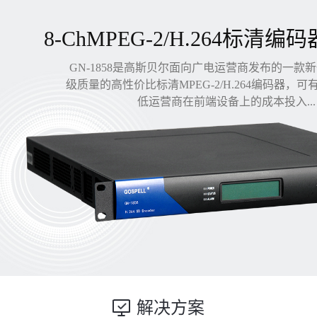
8-ChMPEG-2/H.264标清编码
GN-1858是高斯贝尔面向广电运营商发布的一款
级质量的高性价比标清MPEG-2/H.264编码器，
低运营商在前端设备上的成本投入...
解决方案