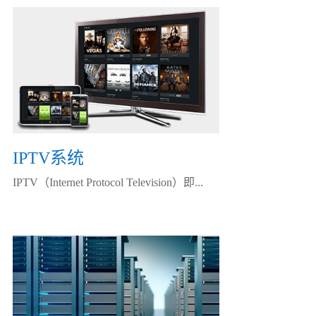
IPTV系统
IPTV（Internet Protocol Television）即...