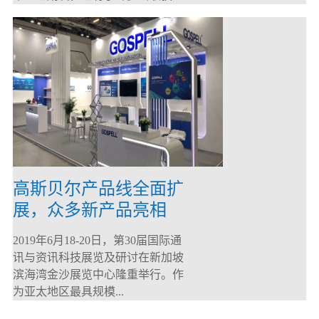
高斯贝尔产品线全面扩
展，众多新产品亮相
CommunicAsia 2019
2019年6月18-20日，第30届国际通
讯与资讯科技展览及研讨在新加坡
滨海湾金沙展览中心隆重举行。作
为亚太地区最具规模...