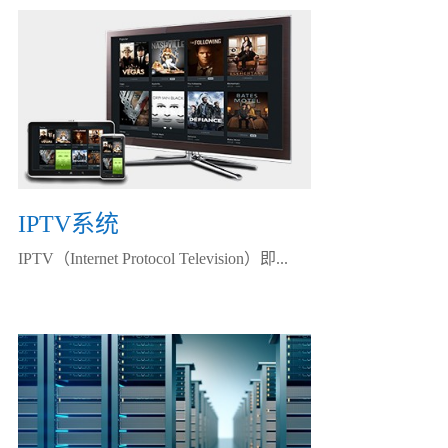
IPTV系统
IPTV（Internet Protocol Television）即...