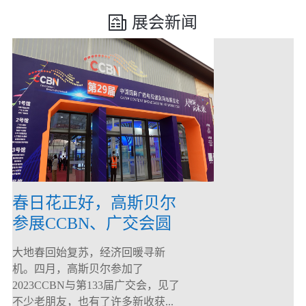
展会新闻
春日花正好，高斯贝尔
参展CCBN、广交会圆
满落幕！
大地春回始复苏，经济回暖寻新
机。四月，高斯贝尔参加了
2023CCBN与第133届广交会，见了
不少老朋友，也有了许多新收获...