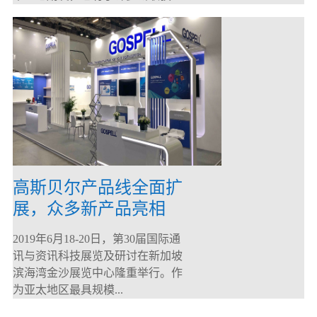
高斯贝尔产品线全面扩
展，众多新产品亮相
CommunicAsia 2019
2019年6月18-20日，第30届国际通
讯与资讯科技展览及研讨在新加坡
滨海湾金沙展览中心隆重举行。作
为亚太地区最具规模...