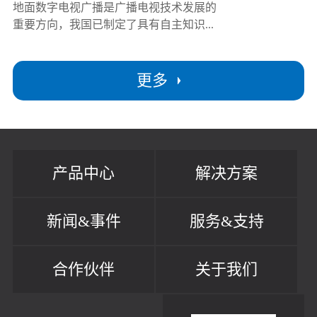
地面数字电视广播是广播电视技术发展的
重要方向，我国已制定了具有自主知识...
更多
产品中心
解决方案
新闻&事件
服务&支持
合作伙伴
关于我们