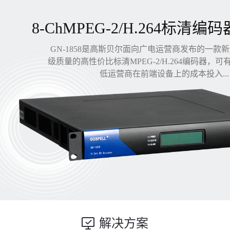
8-ChMPEG-2/H.264标清编码
GN-1858是高斯贝尔面向广电运营商发布的一款
级质量的高性价比标清MPEG-2/H.264编码器，
低运营商在前端设备上的成本投入...
解决方案