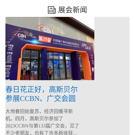
展会新闻
春日花正好，高斯贝尔
参展CCBN、广交会圆
满落幕！
大地春回始复苏，经济回暖寻新
机。四月，高斯贝尔参加了
2023CCBN与第133届广交会，见了
不少老朋友，也有了许多新收获...