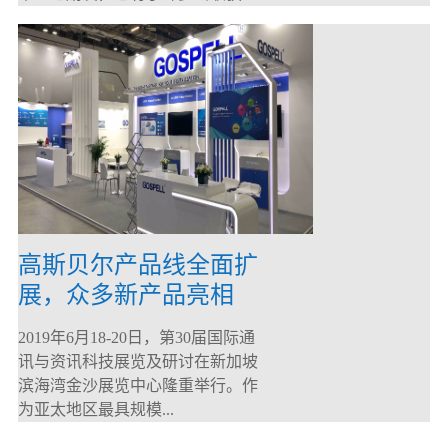
高斯贝尔产品线全面扩
展，众多新产品亮相
CommunicAsia 2019
2019年6月18-20日，第30届国际通
讯与资讯科技展览及研讨在新加坡
滨海湾金沙展览中心隆重举行。作
为亚太地区最具规模...