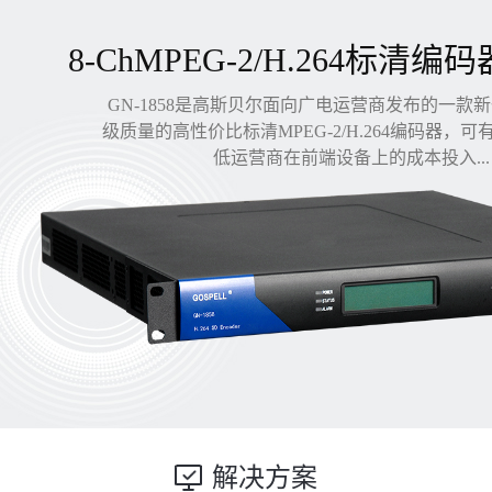
8-ChMPEG-2/H.264标清编码
GN-1858是高斯贝尔面向广电运营商发布的一款
级质量的高性价比标清MPEG-2/H.264编码器，
低运营商在前端设备上的成本投入...
解决方案