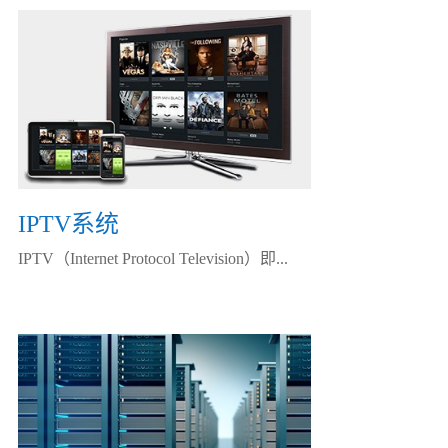
IPTV系统
IPTV（Internet Protocol Television）即...