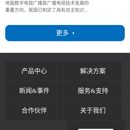
地面数字电视广播是广播电视技术发展的
重要方向，我国已制定了具有自主知识...
更多
产品中心
解决方案
新闻&事件
服务&支持
合作伙伴
关于我们