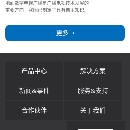
地面数字电视广播是广播电视技术发展的
重要方向，我国已制定了具有自主知识...
更多
产品中心
解决方案
新闻&事件
服务&支持
合作伙伴
关于我们