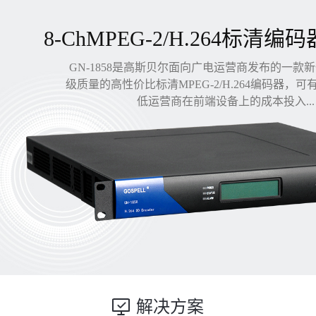
8-ChMPEG-2/H.264标清编码
GN-1858是高斯贝尔面向广电运营商发布的一款
级质量的高性价比标清MPEG-2/H.264编码器，
低运营商在前端设备上的成本投入...
解决方案