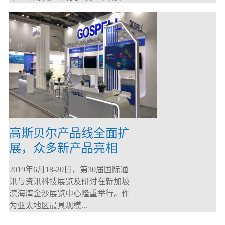
高斯贝尔产品线全面扩
展，众多新产品亮相
CommunicAsia 2019
2019年6月18-20日，第30届国际通
讯与资讯科技展览及研讨在新加坡
滨海湾金沙展览中心隆重举行。作
为亚太地区最具规模...