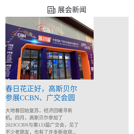
展会新闻
春日花正好，高斯贝尔
参展CCBN、广交会圆
满落幕！
大地春回始复苏，经济回暖寻新
机。四月，高斯贝尔参加了
2023CCBN与第133届广交会，见了
不少老朋友，也有了许多新收获...