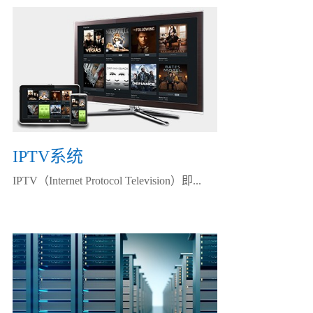
IPTV系统
IPTV（Internet Protocol Television）即...