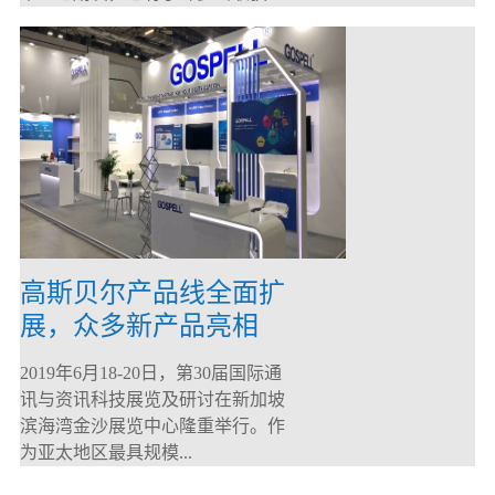
高斯贝尔产品线全面扩
展，众多新产品亮相
CommunicAsia 2019
2019年6月18-20日，第30届国际通
讯与资讯科技展览及研讨在新加坡
滨海湾金沙展览中心隆重举行。作
为亚太地区最具规模...