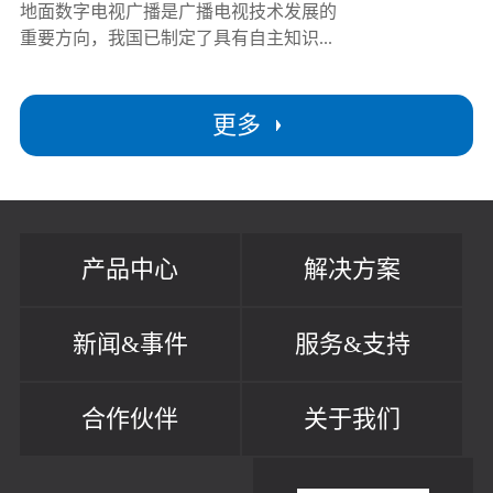
地面数字电视广播是广播电视技术发展的
重要方向，我国已制定了具有自主知识...
更多
产品中心
解决方案
新闻&事件
服务&支持
合作伙伴
关于我们