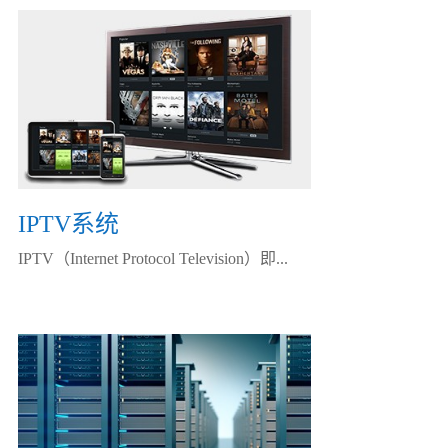
IPTV系统
IPTV（Internet Protocol Television）即...