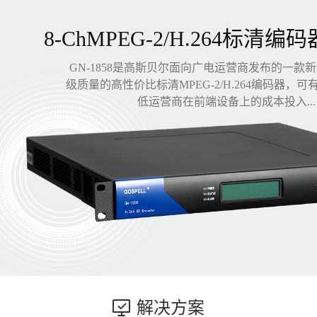
8-ChMPEG-2/H.264标清编码
GN-1858是高斯贝尔面向广电运营商发布的一款
级质量的高性价比标清MPEG-2/H.264编码器，
低运营商在前端设备上的成本投入...
解决方案