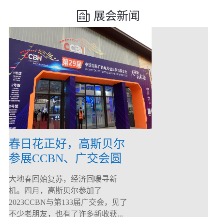
展会新闻
春日花正好，高斯贝尔
参展CCBN、广交会圆
满落幕！
大地春回始复苏，经济回暖寻新
机。四月，高斯贝尔参加了
2023CCBN与第133届广交会，见了
不少老朋友，也有了许多新收获...