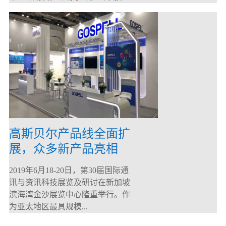
高斯贝尔产品线全面扩
展，众多新产品亮相
CommunicAsia 2019
2019年6月18-20日，第30届国际通
讯与资讯科技展览及研讨在新加坡
滨海湾金沙展览中心隆重举行。作
为亚太地区最具规模...