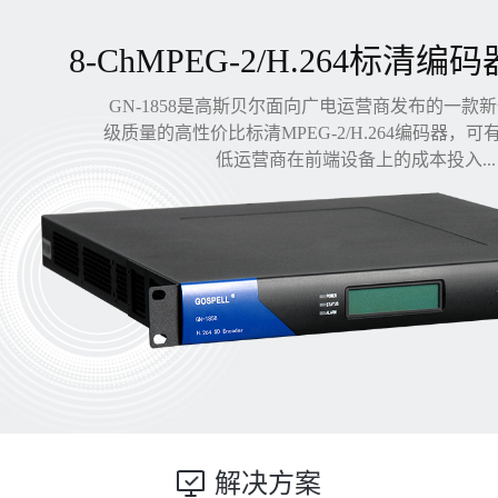
8-ChMPEG-2/H.264标清编码
GN-1858是高斯贝尔面向广电运营商发布的一款
级质量的高性价比标清MPEG-2/H.264编码器，
低运营商在前端设备上的成本投入...
解决方案