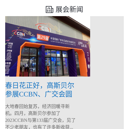
展会新闻
春日花正好，高斯贝尔
参展CCBN、广交会圆
满落幕！
大地春回始复苏，经济回暖寻新
机。四月，高斯贝尔参加了
2023CCBN与第133届广交会，见了
不少老朋友，也有了许多新收获...