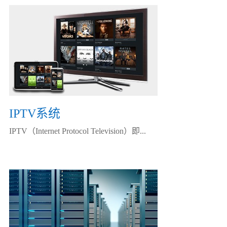
IPTV系统
IPTV（Internet Protocol Television）即...