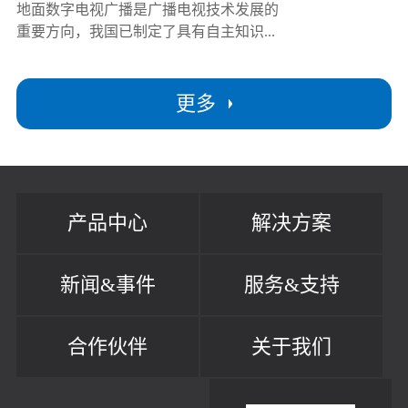
地面数字电视广播是广播电视技术发展的
重要方向，我国已制定了具有自主知识...
更多
产品中心
解决方案
新闻&事件
服务&支持
合作伙伴
关于我们