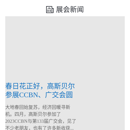
展会新闻
春日花正好，高斯贝尔
参展CCBN、广交会圆
满落幕！
大地春回始复苏，经济回暖寻新
机。四月，高斯贝尔参加了
2023CCBN与第133届广交会，见了
不少老朋友，也有了许多新收获...