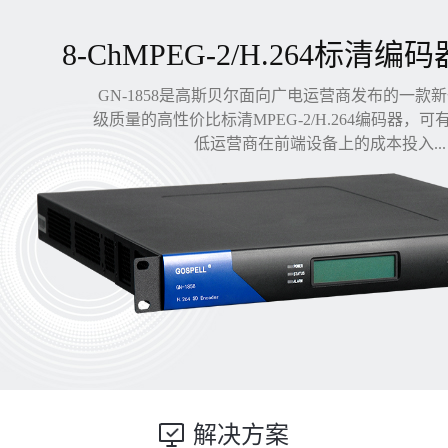
8-ChMPEG-2/H.264标清编码
GN-1858是高斯贝尔面向广电运营商发布的一款
级质量的高性价比标清MPEG-2/H.264编码器，
低运营商在前端设备上的成本投入...
解决方案