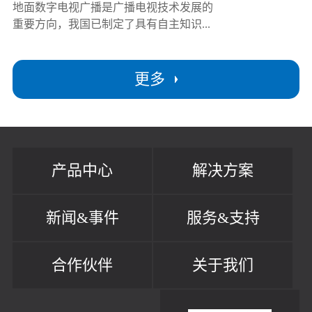
地面数字电视广播是广播电视技术发展的
重要方向，我国已制定了具有自主知识...
更多
产品中心
解决方案
新闻&事件
服务&支持
合作伙伴
关于我们