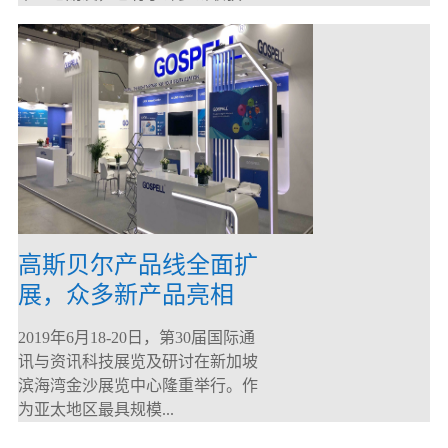
高斯贝尔产品线全面扩
展，众多新产品亮相
CommunicAsia 2019
2019年6月18-20日，第30届国际通
讯与资讯科技展览及研讨在新加坡
滨海湾金沙展览中心隆重举行。作
为亚太地区最具规模...