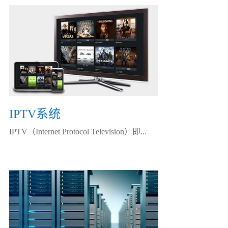
IPTV系统
IPTV（Internet Protocol Television）即...