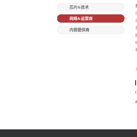
芯片&技术
网络&运营商
内容提供商