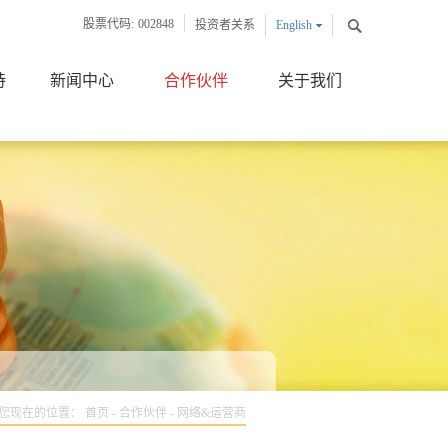
股票代码:
002848
投资者关系
English
中文版
持
新闻中心
合作伙伴
关于我们
您现在的位置：
首页
-
合作伙伴
-
网络&运营商