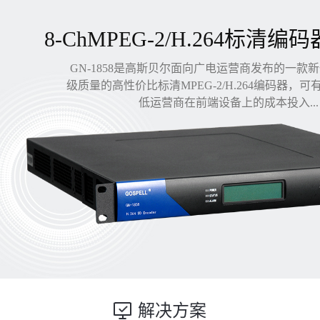
8-ChMPEG-2/H.264标清编码
GN-1858是高斯贝尔面向广电运营商发布的一款
级质量的高性价比标清MPEG-2/H.264编码器，
低运营商在前端设备上的成本投入...
解决方案