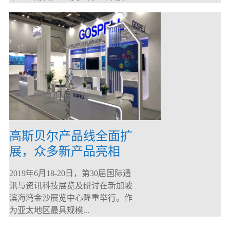
高斯贝尔产品线全面扩
展，众多新产品亮相
CommunicAsia 2019
2019年6月18-20日，第30届国际通
讯与资讯科技展览及研讨在新加坡
滨海湾金沙展览中心隆重举行。作
为亚太地区最具规模...