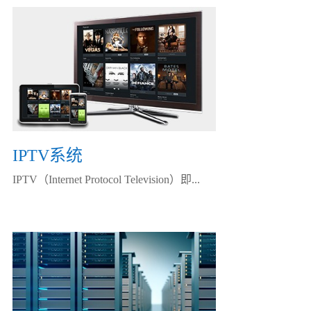
IPTV系统
IPTV（Internet Protocol Television）即...