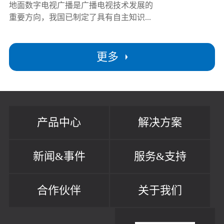
地面数字电视广播是广播电视技术发展的
重要方向，我国已制定了具有自主知识...
更多
产品中心
解决方案
新闻&事件
服务&支持
合作伙伴
关于我们