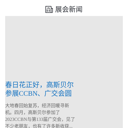
展会新闻
春日花正好，高斯贝尔
参展CCBN、广交会圆
满落幕！
大地春回始复苏，经济回暖寻新
机。四月，高斯贝尔参加了
2023CCBN与第133届广交会，见了
不少老朋友，也有了许多新收获...