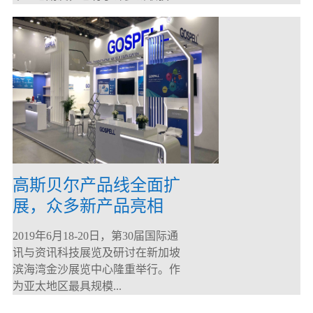
高斯贝尔产品线全面扩
展，众多新产品亮相
CommunicAsia 2019
2019年6月18-20日，第30届国际通
讯与资讯科技展览及研讨在新加坡
滨海湾金沙展览中心隆重举行。作
为亚太地区最具规模...