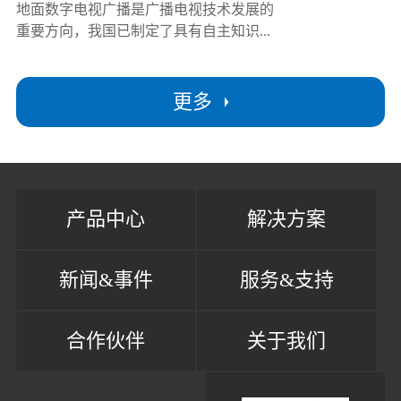
地面数字电视广播是广播电视技术发展的
重要方向，我国已制定了具有自主知识...
更多
产品中心
解决方案
新闻&事件
服务&支持
合作伙伴
关于我们