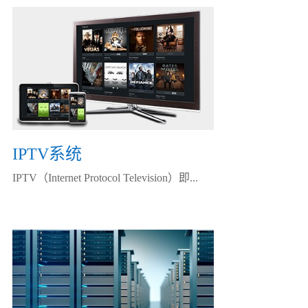
IPTV系统
IPTV（Internet Protocol Television）即...