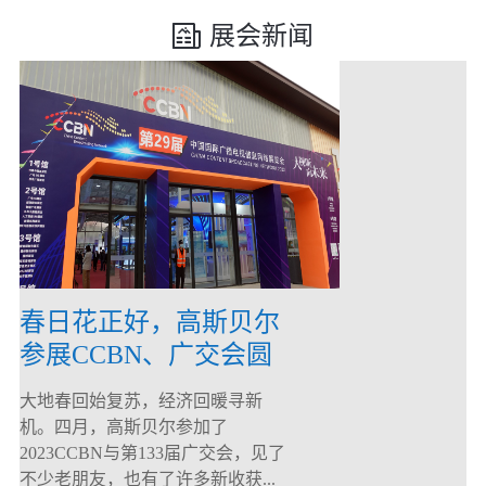
展会新闻
春日花正好，高斯贝尔
参展CCBN、广交会圆
满落幕！
大地春回始复苏，经济回暖寻新
机。四月，高斯贝尔参加了
2023CCBN与第133届广交会，见了
不少老朋友，也有了许多新收获...