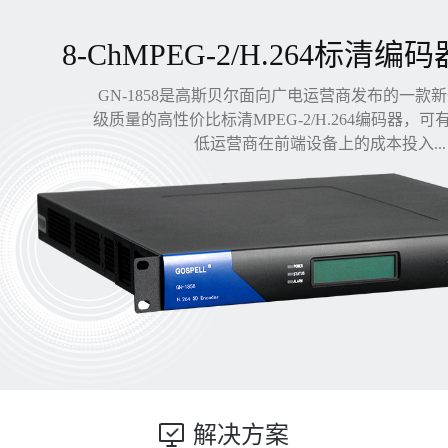
8-ChMPEG-2/H.264标清编码
GN-1858是高斯贝尔面向广电运营商发布的一款
级质量的高性价比标清MPEG-2/H.264编码器，
低运营商在前端设备上的成本投入...
解决方案