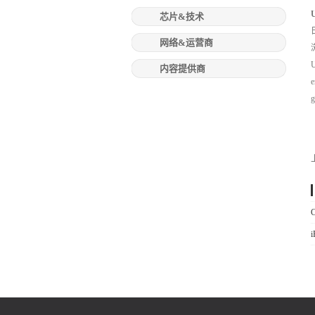
芯片&技术
网络&运营商
U
内容提供商
e
g