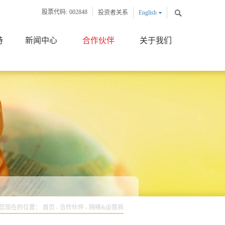
股票代码:
002848
投资者关系
English
中文版
持
新闻中心
合作伙伴
关于我们
您现在的位置：
首页
-
合作伙伴
-
网络&运营商