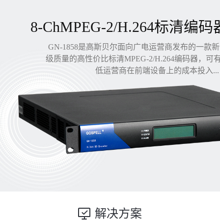
8-ChMPEG-2/H.264标清编码
GN-1858是高斯贝尔面向广电运营商发布的一款
级质量的高性价比标清MPEG-2/H.264编码器，
低运营商在前端设备上的成本投入...
解决方案