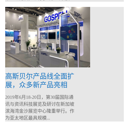
高斯贝尔产品线全面扩
展，众多新产品亮相
CommunicAsia 2019
2019年6月18-20日，第30届国际通
讯与资讯科技展览及研讨在新加坡
滨海湾金沙展览中心隆重举行。作
为亚太地区最具规模...