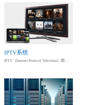
IPTV系统
IPTV（Internet Protocol Television）即...