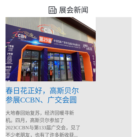
展会新闻
春日花正好，高斯贝尔
参展CCBN、广交会圆
满落幕！
大地春回始复苏，经济回暖寻新
机。四月，高斯贝尔参加了
2023CCBN与第133届广交会，见了
不少老朋友，也有了许多新收获...