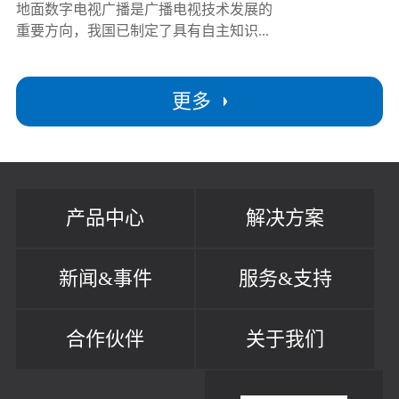
地面数字电视广播是广播电视技术发展的
重要方向，我国已制定了具有自主知识...
更多
产品中心
解决方案
新闻&事件
服务&支持
合作伙伴
关于我们