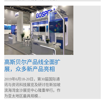
高斯贝尔产品线全面扩
展，众多新产品亮相
CommunicAsia 2019
2019年6月18-20日，第30届国际通
讯与资讯科技展览及研讨在新加坡
滨海湾金沙展览中心隆重举行。作
为亚太地区最具规模...