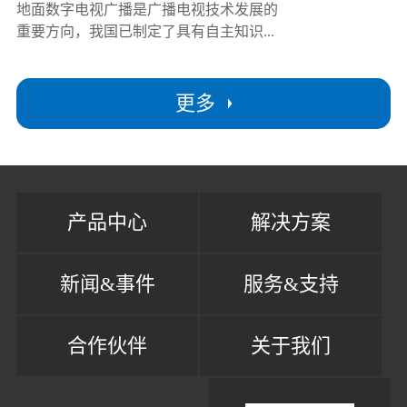
地面数字电视广播是广播电视技术发展的
重要方向，我国已制定了具有自主知识...
更多
产品中心
解决方案
新闻&事件
服务&支持
合作伙伴
关于我们