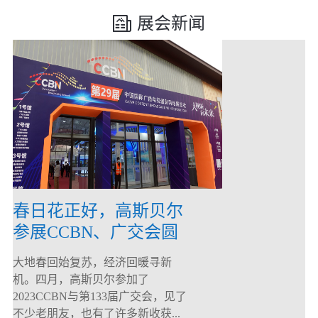
展会新闻
春日花正好，高斯贝尔
参展CCBN、广交会圆
满落幕！
大地春回始复苏，经济回暖寻新
机。四月，高斯贝尔参加了
2023CCBN与第133届广交会，见了
不少老朋友，也有了许多新收获...