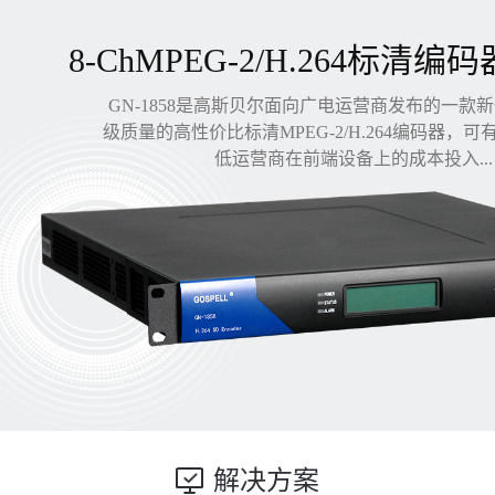
8-ChMPEG-2/H.264标清编码
GN-1858是高斯贝尔面向广电运营商发布的一款
级质量的高性价比标清MPEG-2/H.264编码器，
低运营商在前端设备上的成本投入...
解决方案