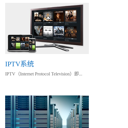
IPTV系统
IPTV（Internet Protocol Television）即...