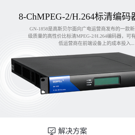
8-ChMPEG-2/H.264标清编码
GN-1858是高斯贝尔面向广电运营商发布的一款
级质量的高性价比标清MPEG-2/H.264编码器，
低运营商在前端设备上的成本投入...
解决方案