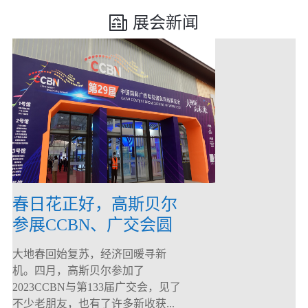
展会新闻
春日花正好，高斯贝尔
参展CCBN、广交会圆
满落幕！
大地春回始复苏，经济回暖寻新
机。四月，高斯贝尔参加了
2023CCBN与第133届广交会，见了
不少老朋友，也有了许多新收获...