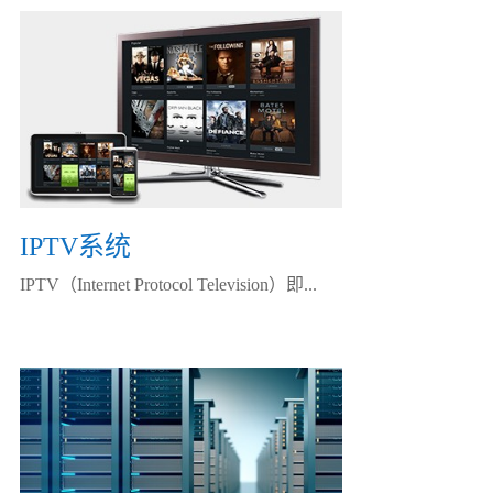
IPTV系统
IPTV（Internet Protocol Television）即...