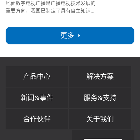
地面数字电视广播是广播电视技术发展的
重要方向，我国已制定了具有自主知识...
更多
产品中心
解决方案
新闻&事件
服务&支持
合作伙伴
关于我们