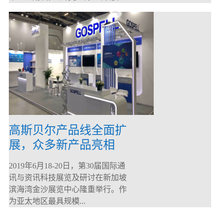
高斯贝尔产品线全面扩
展，众多新产品亮相
CommunicAsia 2019
2019年6月18-20日，第30届国际通
讯与资讯科技展览及研讨在新加坡
滨海湾金沙展览中心隆重举行。作
为亚太地区最具规模...