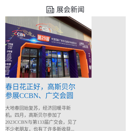
展会新闻
春日花正好，高斯贝尔
参展CCBN、广交会圆
满落幕！
大地春回始复苏，经济回暖寻新
机。四月，高斯贝尔参加了
2023CCBN与第133届广交会，见了
不少老朋友，也有了许多新收获...