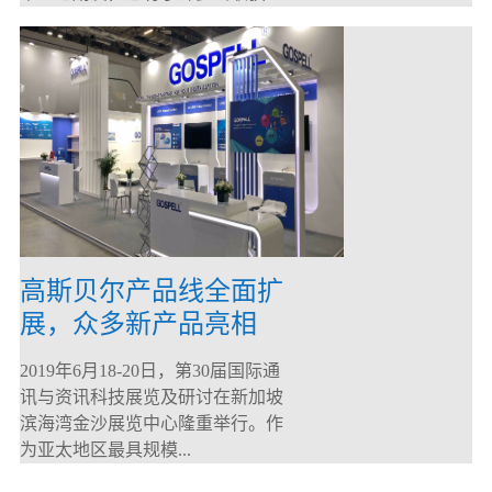
高斯贝尔产品线全面扩
展，众多新产品亮相
CommunicAsia 2019
2019年6月18-20日，第30届国际通
讯与资讯科技展览及研讨在新加坡
滨海湾金沙展览中心隆重举行。作
为亚太地区最具规模...