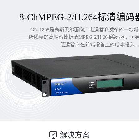
8-ChMPEG-2/H.264标清编码
GN-1858是高斯贝尔面向广电运营商发布的一款
级质量的高性价比标清MPEG-2/H.264编码器，
低运营商在前端设备上的成本投入...
解决方案