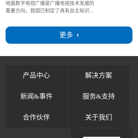
地面数字电视广播是广播电视技术发展的
重要方向，我国已制定了具有自主知识...
更多
产品中心
解决方案
新闻&事件
服务&支持
合作伙伴
关于我们