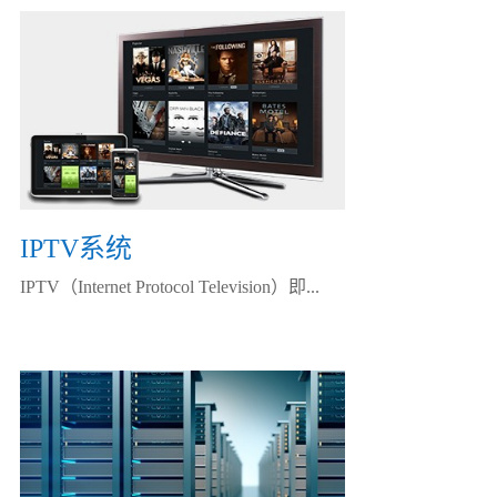
IPTV系统
IPTV（Internet Protocol Television）即...